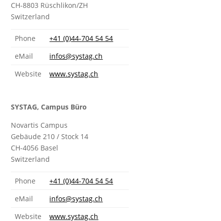
CH-8803 Rüschlikon/ZH
Switzerland
Phone
+41 (0)44-704 54 54
eMail
infos@systag.ch
Website
www.systag.ch
SYSTAG, Campus Büro
Novartis Campus
Gebäude 210 / Stock 14
CH-4056 Basel
Switzerland
Phone
+41 (0)44-704 54 54
eMail
infos@systag.ch
Website
www.systag.ch