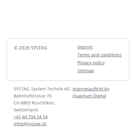
Imprint
© 2026 SYSTAG
Terms and conditions
Privacy policy
Sitemap
SYSTAG, System Technik AG
Internetauftritt by
Bahnhofstrasse 76
Quantum Digital
CH-8803 Rüschlikon,
Switzerland,
+41 44 704 54 54
infos@systag.ch