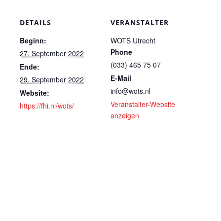
DETAILS
VERANSTALTER
Beginn:
WOTS Utrecht
Phone
27. September 2022
(033) 465 75 07
Ende:
E-Mail
29. September 2022
info@wots.nl
Website:
Veranstalter-Website
https://fhi.nl/wots/
anzeigen