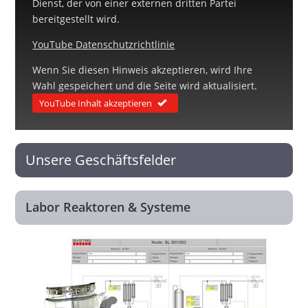
Dienst, der von einer externen dritten Partei
bereitgestellt wird.
YouTube Datenschutzrichtlinie
Wenn Sie diesen Hinweis akzeptieren, wird Ihre
Wahl gespeichert und die Seite wird aktualisiert.
YouTube Inhalt akzeptieren
Unsere Geschäftsfelder
Labor Reaktoren & Systeme