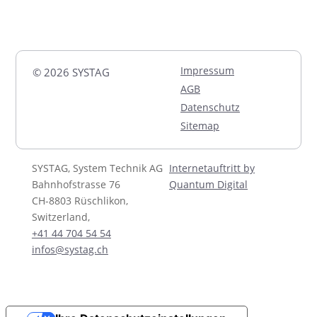
Impressum
© 2026 SYSTAG
AGB
Datenschutz
Sitemap
SYSTAG, System Technik AG
Internetauftritt by
Bahnhofstrasse 76
Quantum Digital
CH-8803 Rüschlikon,
Switzerland,
+41 44 704 54 54
infos@systag.ch