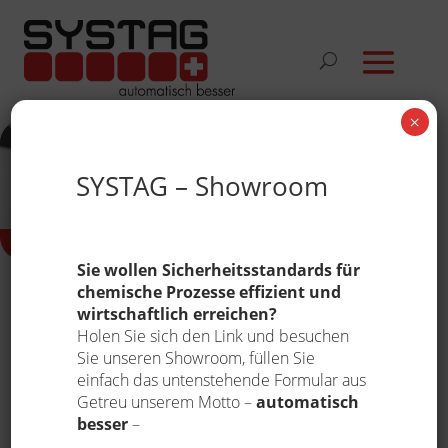
×
SYSTAG – Showroom
Sie wollen Sicherheitsstandards für
chemische Prozesse effizient und
Showroom
wirtschaftlich erreichen?
Holen Sie sich den Link und besuchen
Sie unseren Showroom, füllen Sie
einfach das untenstehende Formular aus
Impressum
© 2026 SYSTAG
Getreu unserem Motto –
automatisch
AGB
besser
–
Datenschutz