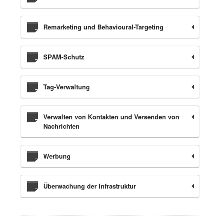
Remarketing und Behavioural-Targeting
SPAM-Schutz
Tag-Verwaltung
Verwalten von Kontakten und Versenden von
Nachrichten
Werbung
Überwachung der Infrastruktur