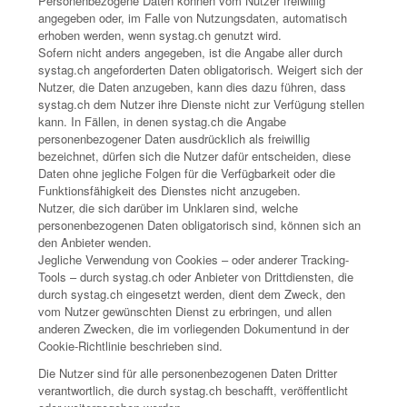
Personenbezogene Daten können vom Nutzer freiwillig
angegeben oder, im Falle von Nutzungsdaten, automatisch
erhoben werden, wenn systag.ch genutzt wird.
Sofern nicht anders angegeben, ist die Angabe aller durch
systag.ch angeforderten Daten obligatorisch. Weigert sich der
Nutzer, die Daten anzugeben, kann dies dazu führen, dass
systag.ch dem Nutzer ihre Dienste nicht zur Verfügung stellen
kann. In Fällen, in denen systag.ch die Angabe
personenbezogener Daten ausdrücklich als freiwillig
bezeichnet, dürfen sich die Nutzer dafür entscheiden, diese
Daten ohne jegliche Folgen für die Verfügbarkeit oder die
Funktionsfähigkeit des Dienstes nicht anzugeben.
Nutzer, die sich darüber im Unklaren sind, welche
personenbezogenen Daten obligatorisch sind, können sich an
den Anbieter wenden.
Jegliche Verwendung von Cookies – oder anderer Tracking-
Tools – durch systag.ch oder Anbieter von Drittdiensten, die
durch systag.ch eingesetzt werden, dient dem Zweck, den
vom Nutzer gewünschten Dienst zu erbringen, und allen
anderen Zwecken, die im vorliegenden Dokumentund in der
Cookie-Richtlinie beschrieben sind.
Die Nutzer sind für alle personenbezogenen Daten Dritter
verantwortlich, die durch systag.ch beschafft, veröffentlicht