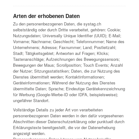
Arten der erhobenen Daten
Zu den personenbezogenen Daten, die systag.ch
selbstständig oder durch Dritte verarbeitet, gehören: Cookie;
Nutzungsdaten; Universally Unique Identifier (UUID); E-Mail;
Vorname; Nachname; Geschlecht; Telefonnummer; Name des
Unternehmens; Adresse; Faxnummer; Land; Postleitzahl;
Stadt; Tätigkeitsgebiet; Antworten auf Fragen; Klicks;
Tastenanschläge; Aufzeichnungen des Bewegungssensors;
Bewegungen der Maus; Scrollposition; Touch Events; Anzahl
der Nutzer; Sitzungsstatistiken; Daten, die zur Nutzung des
Dienstes übermittelt werden; Kontaktinformationen;
Geräteinformationen; Während der Nutzung des Dienstes
übermittelte Daten; Sprache; Eindeutige Gerätekennzeichnung
für Werbung (Google-Werbe-ID oder IDFA, beispielsweise);
ungefährer Standort.
Vollständige Details zu jeder Art von verarbeiteten
personenbezogenen Daten werden in den dafür vorgesehenen
Abschnitten dieser Datenschutzerklärung oder punktuell durch
Erklärungstexte bereitgestellt, die vor der Datenerhebung
angezeigt werden.