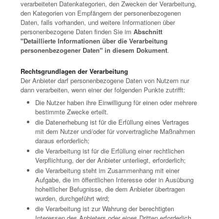
verarbeiteten Datenkategorien, den Zwecken der Verarbeitung,
den Kategorien von Empfängern der personenbezogenen
Daten, falls vorhanden, und weitere Informationen über
personenbezogene Daten finden Sie im
Abschnitt
"Detaillierte Informationen über die Verarbeitung
personenbezogener Daten" in diesem Dokument
.
Rechtsgrundlagen der Verarbeitung
Der Anbieter darf personenbezogene Daten von Nutzern nur
dann verarbeiten, wenn einer der folgenden Punkte zutrifft:
Die Nutzer haben ihre Einwilligung für einen oder mehrere
bestimmte Zwecke erteilt.
die Datenerhebung ist für die Erfüllung eines Vertrages
mit dem Nutzer und/oder für vorvertragliche Maßnahmen
daraus erforderlich;
die Verarbeitung ist für die Erfüllung einer rechtlichen
Verpflichtung, der der Anbieter unterliegt, erforderlich;
die Verarbeitung steht im Zusammenhang mit einer
Aufgabe, die im öffentlichen Interesse oder in Ausübung
hoheitlicher Befugnisse, die dem Anbieter übertragen
wurden, durchgeführt wird;
die Verarbeitung ist zur Wahrung der berechtigten
Interessen des Anbieters oder eines Dritten erforderlich.