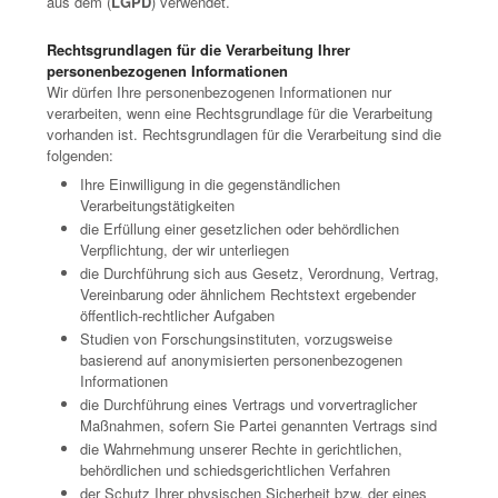
aus dem (
LGPD
) verwendet.
Rechtsgrundlagen für die Verarbeitung Ihrer
personenbezogenen Informationen
Wir dürfen Ihre personenbezogenen Informationen nur
verarbeiten, wenn eine Rechtsgrundlage für die Verarbeitung
vorhanden ist. Rechtsgrundlagen für die Verarbeitung sind die
folgenden:
Ihre Einwilligung in die gegenständlichen
Verarbeitungstätigkeiten
die Erfüllung einer gesetzlichen oder behördlichen
Verpflichtung, der wir unterliegen
die Durchführung sich aus Gesetz, Verordnung, Vertrag,
Vereinbarung oder ähnlichem Rechtstext ergebender
öffentlich-rechtlicher Aufgaben
Studien von Forschungsinstituten, vorzugsweise
basierend auf anonymisierten personenbezogenen
Informationen
die Durchführung eines Vertrags und vorvertraglicher
Maßnahmen, sofern Sie Partei genannten Vertrags sind
die Wahrnehmung unserer Rechte in gerichtlichen,
behördlichen und schiedsgerichtlichen Verfahren
der Schutz Ihrer physischen Sicherheit bzw. der eines