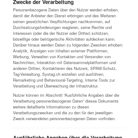
Zwecke der Verarbeitung
Personenbezogene Daten über den Nutzer werden erhoben,
damit der Anbieter den Dienst erbringen und des Weiteren
seinen gesetzlichen Verpflichtungen nachkommen, auf
Durchsetzungsforderungen reagieren, seine Rechte und
Interessen (oder die der Nutzer oder Dritter) schützen,
böswillige oder betrügerische Aktivitäten aufdecken kann.
Darüber hinaus werden Daten zu folgenden Zwecken erhoben:
Analytik, Anzeigen von Inhalten externer Plattformen,
Werbung, Verwalten von Kontakten und Versenden von
Nachrichten, Interaktion mit Datensammelplattformen und
anderen Dritten, Kontaktieren des Nutzers, SPAM-Schutz,
Tag-Verwaltung, Systag.ch erstellen und ausführen,
Remarketing und Behavioural-Targeting, Interne Tools zur
Verarbeitung und Überwachung der Infrastruktur.
Nutzer können im Abschnitt “Ausführliche Angaben über die
Verarbeitung personenbezogener Daten” dieses Dokuments
weitere detaillierte Informationen zu diesen
Verarbeitungszwecken und die zu den für den jeweiligen
Zweck verwendeten personenbezogenen Daten vorfinden.
Ausführliche Angaben über die Verarbeitung