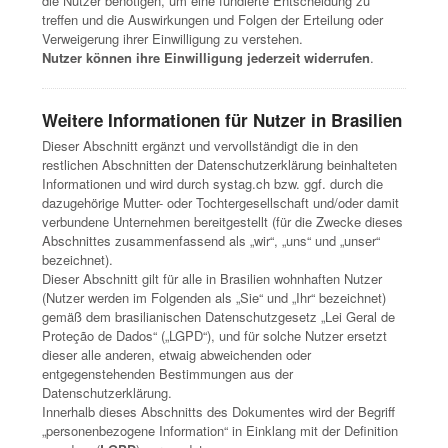
die Nutzer benötigen, um eine fundierte Entscheidung zu
treffen und die Auswirkungen und Folgen der Erteilung oder
Verweigerung ihrer Einwilligung zu verstehen.
Nutzer können ihre Einwilligung jederzeit widerrufen
.
Weitere Informationen für Nutzer in Brasilien
Dieser Abschnitt ergänzt und vervollständigt die in den
restlichen Abschnitten der Datenschutzerklärung beinhalteten
Informationen und wird durch systag.ch bzw. ggf. durch die
dazugehörige Mutter- oder Tochtergesellschaft und/oder damit
verbundene Unternehmen bereitgestellt (für die Zwecke dieses
Abschnittes zusammenfassend als „wir“, „uns“ und „unser“
bezeichnet).
Dieser Abschnitt gilt für alle in Brasilien wohnhaften Nutzer
(Nutzer werden im Folgenden als „Sie“ und „Ihr“ bezeichnet)
gemäß dem brasilianischen Datenschutzgesetz „Lei Geral de
Proteção de Dados“ („LGPD“), und für solche Nutzer ersetzt
dieser alle anderen, etwaig abweichenden oder
entgegenstehenden Bestimmungen aus der
Datenschutzerklärung.
Innerhalb dieses Abschnitts des Dokumentes wird der Begriff
„personenbezogene Information“ in Einklang mit der Definition