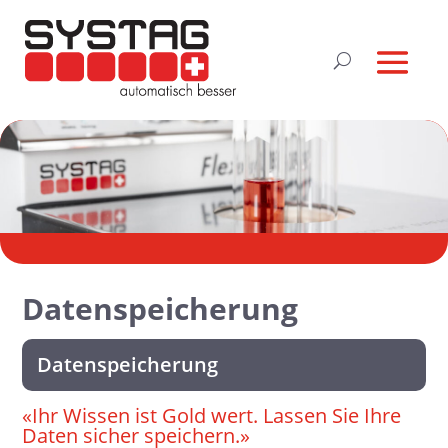
Datenspeicherung
Datenspeicherung
«Ihr Wissen ist Gold wert. Lassen Sie Ihre
Daten sicher speichern.»