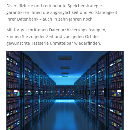
Diversifizierte und redundante Speicherstrategie
garantieren Ihnen die Zugänglichkeit und Vollständigkeit
Ihrer Datenbank – auch in zehn Jahren noch.
Mit fortgeschrittenen Datenarchivierungslösungen,
können Sie zu jeder Zeit und vom jeden Ort die
gewünschte Testserie unmittelbar wiederfinden.