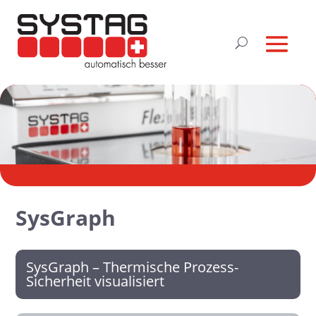
SysGraph
SysGraph – Thermische Prozess-
Sicherheit visualisiert