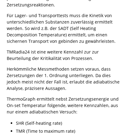
Zersetzungsreaktionen.
Für Lager- und Transporttests muss die Kinetik von
unterschiedlichen Substanzen zuverlässig ermittelt
werden. So wird z.B. der SADT (Self Heating
Decomposition Temperature) ermittelt, um einen
sichernen Transport von gebinden zu gewährleisten.
TMRadia24 ist eine weitere Kennzahl zur zur
Beurteilung der Kritikalität von Prozessen.
Herkömmliche Messmethoden setzen voraus, dass
Zersetzungen der 1. Ordnung unterliegen. Da dies
jedoch meist nicht der Fall ist, erlaubt die adiabatische
Analyse, präzisere Aussagen.
ThermoGraph ermittelt nebst Zersetzungsenergie und
On-set Temperatur folgende, weitere Kennzahlen, aus
nur einem adiabatischen Versuch:
SHR (Self-heating rate)
TMR (Time to maximum rate)