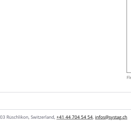
Fl
03 Rüschlikon, Switzerland,
+41 44 704 54 54
,
infos@systag.ch