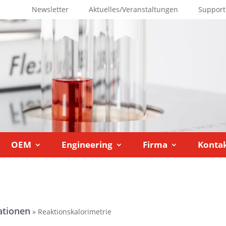
Newsletter
Aktuelles/Veranstaltungen
Support
OEM
Engineering
Firma
Konta
ationen
»
Reaktionskalorimetrie