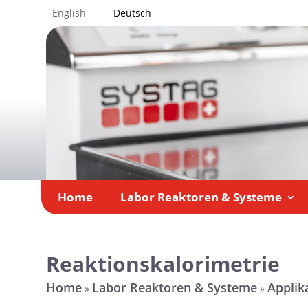
English
Deutsch
Home
Labor Reaktoren & Systeme
Reaktionskalorimetrie
Home
Labor Reaktoren & Systeme
Applik
»
»