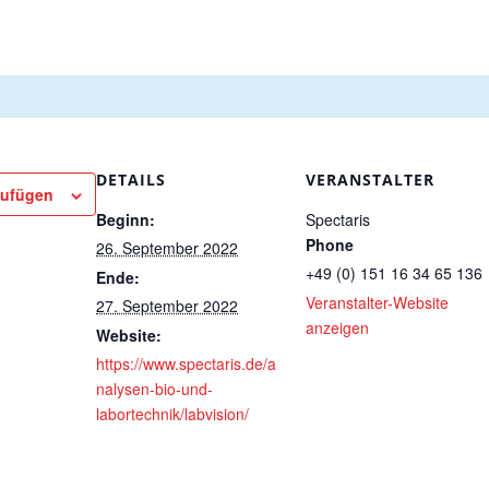
DETAILS
VERANSTALTER
zufügen
Beginn:
Spectaris
Phone
26. September 2022
+49 (0) 151 16 34 65 136
Ende:
Veranstalter-Website
27. September 2022
anzeigen
Website:
https://www.spectaris.de/a
nalysen-bio-und-
labortechnik/labvision/