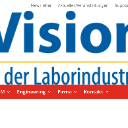
Newsletter
Aktuelles/Veranstaltungen
Suppo
EM
Engineering
Firma
Kontakt