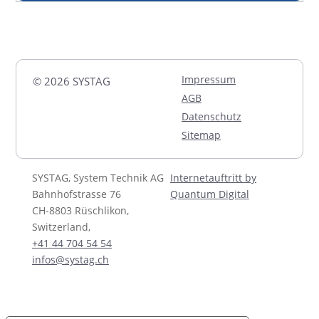
Impressum
© 2026 SYSTAG
AGB
Datenschutz
Sitemap
SYSTAG, System Technik AG
Internetauftritt by
Bahnhofstrasse 76
Quantum Digital
CH-8803 Rüschlikon,
Switzerland,
+41 44 704 54 54
infos@systag.ch