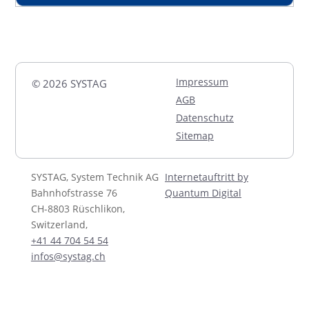
Impressum
© 2026 SYSTAG
AGB
Datenschutz
Sitemap
SYSTAG, System Technik AG
Internetauftritt by
Bahnhofstrasse 76
Quantum Digital
CH-8803 Rüschlikon,
Switzerland,
+41 44 704 54 54
infos@systag.ch