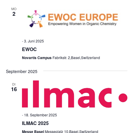
MO
2
-
3. Juni 2025
EWOC
Novartis Campus
Fabrikstr. 2,Basel,Switzerland
September 2025
DI
16
-
18. September 2025
ILMAC 2025
Messe Basel
Messeplatz 10,Basel,Switzerland