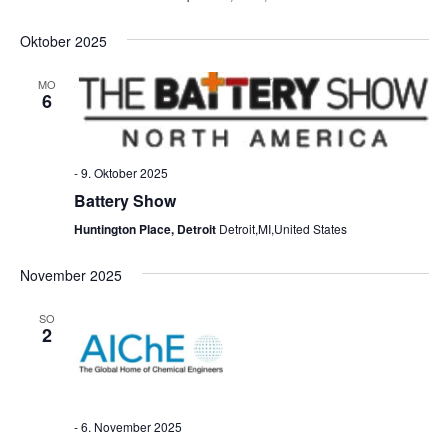
Oktober 2025
MO
6
-
9. Oktober 2025
Battery Show
Huntington Place, Detroit
Detroit,MI,United States
November 2025
SO
2
-
6. November 2025