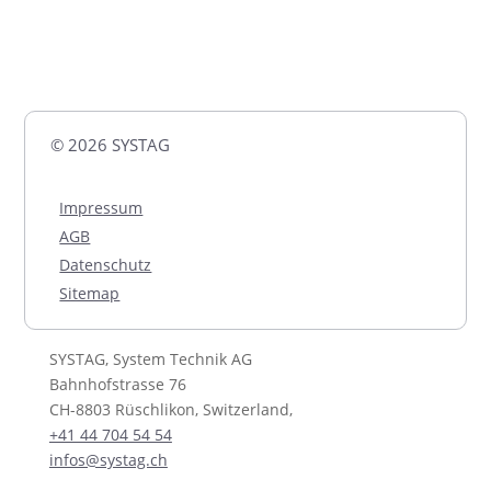
© 2026 SYSTAG
Impressum
AGB
Datenschutz
Sitemap
SYSTAG, System Technik AG
Bahnhofstrasse 76
CH-8803 Rüschlikon, Switzerland,
+41 44 704 54 54
infos@systag.ch