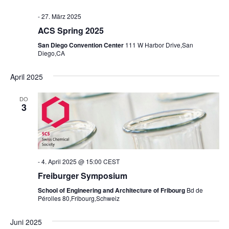
-
27. März 2025
ACS Spring 2025
San Diego Convention Center
111 W Harbor Drive,San
Diego,CA
April 2025
DO
3
-
4. April 2025 @ 15:00
CEST
Freiburger Symposium
School of Engineering and Architecture of Fribourg
Bd de
Pérolles 80,Fribourg,Schweiz
Juni 2025